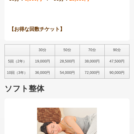
【お得な回数チケット】
30分
50分
70分
90分
5回（2年）
19,000円
28,500円
38,000円
47,500円
10回（3年）
36,000円
54,000円
72,000円
90,000円
ソフト整体