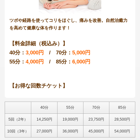
ツボや経路を使ってコリをほぐし、痛みを改善。自然治癒力
を高めて健康な体を作ります！
【料金詳細（税込み）】
40分：
3,000円
/ 70分：
5,000円
55分：
4,000円
/ 85分：
6,000円
【お得な回数チケット】
40分
55分
70分
85分
5回（2年）
14,250円
19,000円
23,750円
28,500円
10回（3年）
27,000円
36,000円
45,000円
54,000円