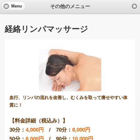
その他のメニュー
Menu
経絡リンパマッサージ
血行、リンパの流れを改善し、むくみを取って痩せやすい体
質に！
【料金詳細（税込み）】
30分：
4,000円
/ 70分：
8,000円
50分：
6,000円
/ 90分：
10,000円