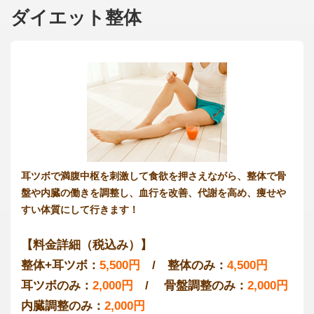
ダイエット整体
耳ツボで満腹中枢を刺激して食欲を押さえながら、整体で骨
盤や内臓の働きを調整し、血行を改善、代謝を高め、痩せや
すい体質にして行きます！
【料金詳細（税込み）】
整体+耳ツボ：
5,500円
/ 整体のみ：
4,500円
耳ツボのみ：
2,000円
/ 骨盤調整のみ：
2,000円
内臓調整のみ：
2,000円